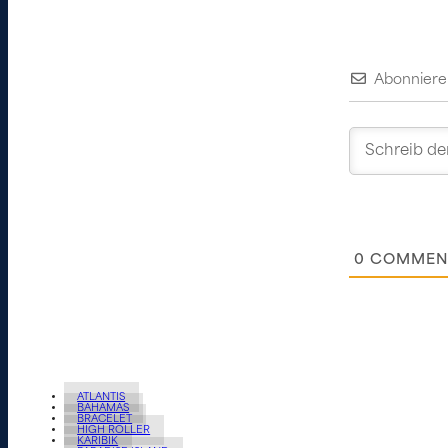
Abonniere
0
COMMEN
ATLANTIS
BAHAMAS
BRACELET
HIGH ROLLER
KARIBIK