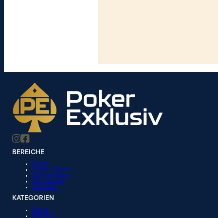
BEREICHE
Poker
Casino News
Online News
City Guide
Turniere
KATEGORIEN
News
Lifestyle