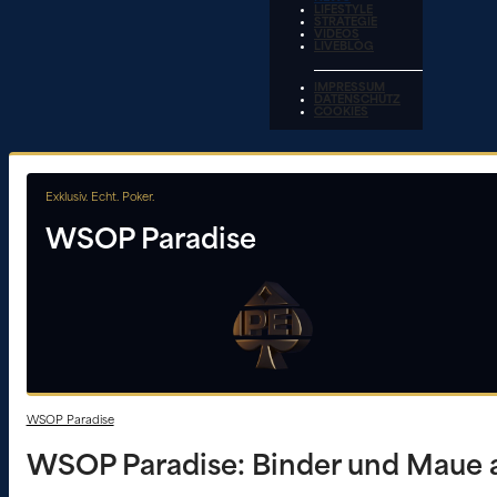
LIFESTYLE
STRATEGIE
VIDEOS
LIVEBLOG
IMPRESSUM
DATENSCHUTZ
COOKIES
Exklusiv. Echt. Poker.
WSOP Paradise
WSOP Paradise
WSOP Paradise: Binder und Maue a