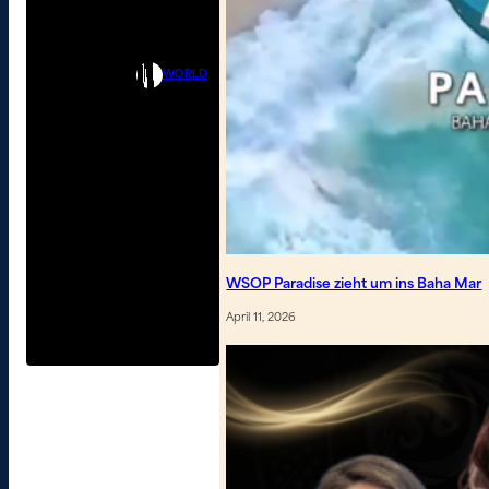
WORLD
WSOP Paradise zieht um ins Baha Mar
April 11, 2026