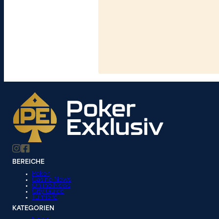
BEREICHE
Poker
Casino News
Online News
City Guide
Turniere
KATEGORIEN