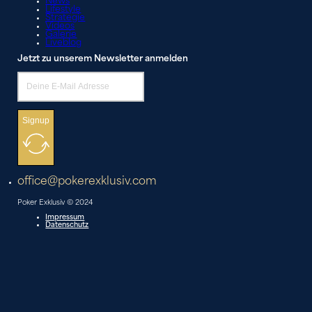
News
Lifestyle
Strategie
Videos
Galerie
Liveblog
Jetzt zu unserem Newsletter anmelden
Signup
office@pokerexklusiv.com
Poker Exklusiv © 2024
Impressum
Datenschutz