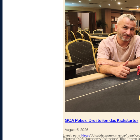
GCA Poker: Drei teilen das Kickstarter
August 6, 2026
Livestream,
News
","disable_query_merge":true,"ord
[{"terms":"423","taxonomy":"category","field":"term