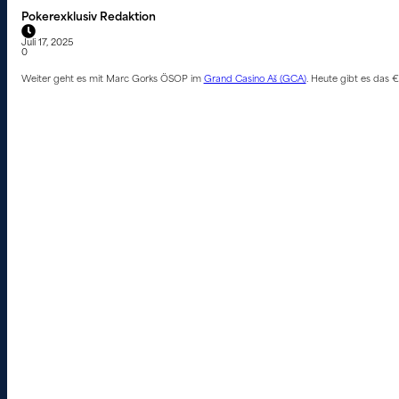
Pokerexklusiv Redaktion
Juli 17, 2025
0
Weiter geht es mit Marc Gorks ÖSOP im
Grand Casino Aš (GCA)
. Heute gibt es das 