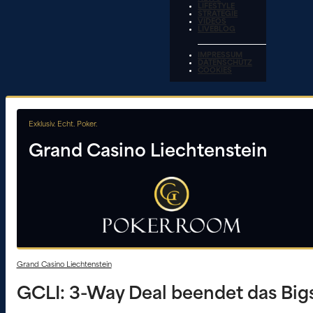
LIFESTYLE
STRATEGIE
VIDEOS
LIVEBLOG
IMPRESSUM
DATENSCHUTZ
COOKIES
Exklusiv. Echt. Poker.
Grand Casino Liechtenstein
Grand Casino Liechtenstein
GCLI: 3-Way Deal beendet das Big