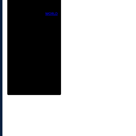
WORLD