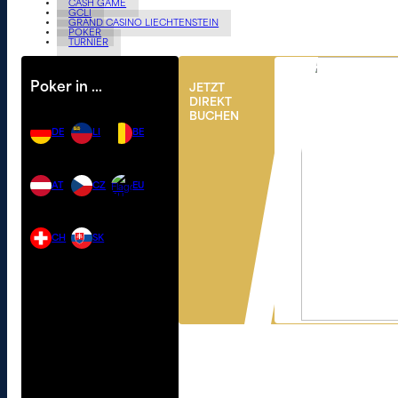
CASH GAME
GCLI
GRAND CASINO LIECHTENSTEIN
POKER
TURNIER
Poker in …
JETZT
DIREKT
BUCHEN
DE
LI
BE
AT
CZ
EU
CH
SK