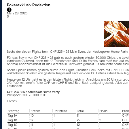
Pokerexklusiv Redaktion
März 28, 2026
0
Sechs der sieben Flights beim CHF 225 + 25 Main Event der Keoloepoker Home Part
Für das Buy-in von CHF 225 + 25 gab es auch gestern wieder 30.000 Chips, die Leve
zumindest Aufwind, denn mit 47 Teilnehmern und 19 Re-Entries kam man nun auf ins
optimal, aber zumindest ist die Garantie in Sichtweite gerückt. Es bräuchte heute al
Sechs Spieler kamen gestern durch den Flight, Christian Beck holte mit 672.000 C
verbliebenen Spielern von gestern. Insgesamt sind von den 135 Entries aktuell 14 in Tag 
Heute um 12 Uhr geht es in den letzten Flight, gleich im Anschluss um 20 Uhr start
2/2 PLO mit einem Rake CAP von CHF 5 und Bad Beat Jackpot gespielt. Alles zum
Laufenden
CHF 225+ 25 Keolepoker Home Party
Preispool: CHF 75.000 GTD
Entries:
Starttag
Entries
ReEntries
Total
Finale
Prei
Tag 1A
10
1
11
1
CHF 
Tag 1B
17
5
22
2
CHF 
Tag 1C
11
1
12
1
CHF 