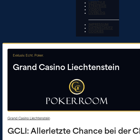
LIFESTYLE
STRATEGIE
VIDEOS
LIVEBLOG
IMPRESSUM
DATENSCHUTZ
COOKIES
Exklusiv. Echt. Poker.
Grand Casino Liechtenstein
Grand Casino Liechtenstein
GCLI: Allerletzte Chance bei der