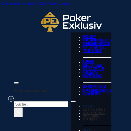
Zum Hauptinhalt springen
Zum Footer springen
POKER
CASINO NEWS
ONLINE NEWS
CITY GUIDE
TURNIERE
NEWS
LIFESTYLE
STRATEGIE
VIDEOS
LIVEBLOG
IMPRESSUM
Seite durchsuchen
DATENSCHUTZ
COOKIES
Suchen
POKER
×
CASINO NEWS
ONLINE NEWS
CITY GUIDE
TURNIERE
NEWS