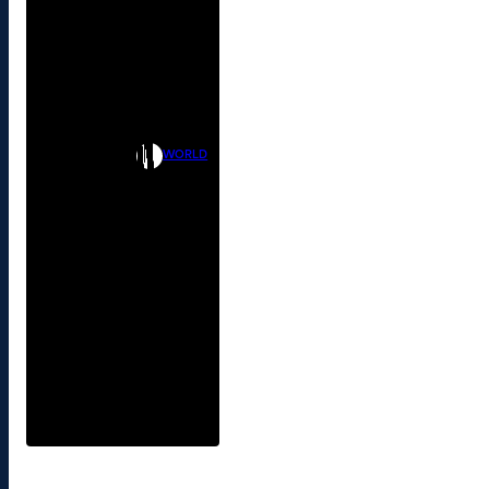
WORLD