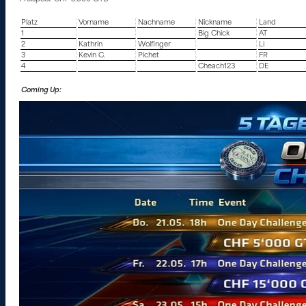
Platz
Vorname
Nachname
Nickname
Land
1
Big Chick
AT
2
Kathrin
Wolfinger
Li
3
Kevin C.
Pichet
FR
4
Cheach123
DE
Coming Up: