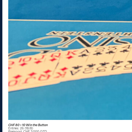
CHF 80 + 10 Win the Button
Entries: 26 (18/8)
Preispool: CHF 3.000 GTD