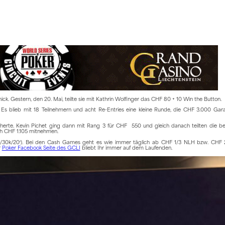
ck. Gestern, den 20. Mai, teilte sie mit Kathrin Wolfinger das CHF 80 + 10 Win the Button.
Es blieb mit 18 Teilnehmern und acht Re-Entries eine kleine Runde, die CHF 3.000 Gara
erte. Kevin Pichet ging dann mit Rang 3 für CHF 550 und gleich danach teilten die bei
och CHF 1.105 mitnehmen.
30k/20′). Bei den Cash Games geht es wie immer täglich ab CHF 1/3 NLH bzw. CHF 2
r
Poker Facebook Seite des GCLI
bliebt Ihr immer auf dem Laufenden.