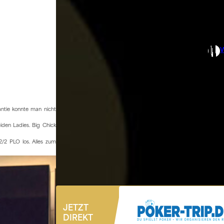
ntie konnte man nicht
den Ladies. Big Chick
/2 PLO los. Alles zum
JETZT
DIREKT