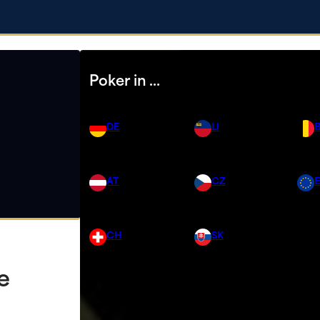
Poker in …
DE
LI
AT
CZ
CH
SK
e