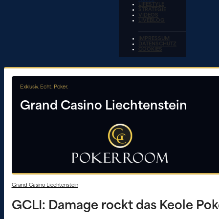
LIFESTYLE
STRATEGIE
VIDEOS
LIVEBLOG
IMPRESSUM
DATENSCHUTZ
COOKIES
Exklusiv. Echt. Poker.
Grand Casino Liechtenstein
Grand Casino Liechtenstein
GCLI: Damage rockt das Keole Po