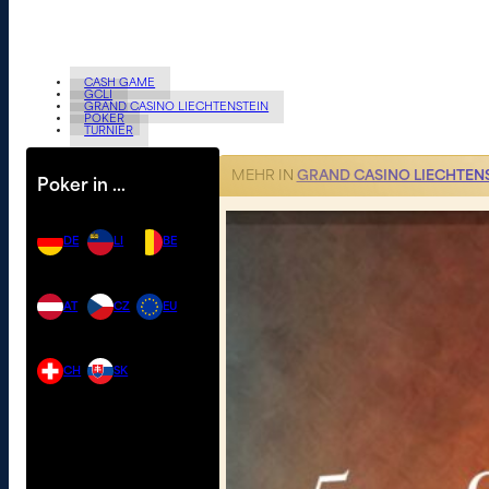
CASH GAME
GCLI
GRAND CASINO LIECHTENSTEIN
POKER
TURNIER
MEHR IN
GRAND CASINO LIECHTEN
Poker in …
DE
LI
BE
AT
CZ
EU
CH
SK