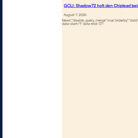
GCLI: Shadow72 holt den Chiplead b
August 7, 2026
News","disable_query_merge":true,"orderby":"date","
data-start="1" data-end="2">