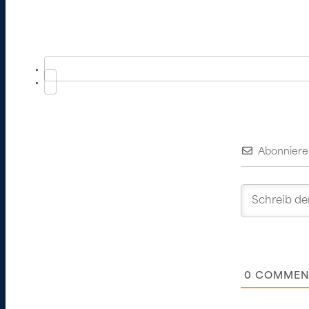
Abonniere
0
COMMEN