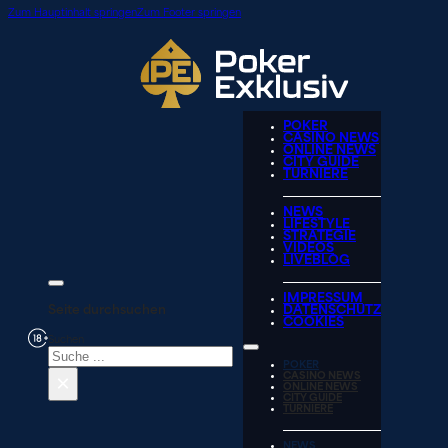
Zum Hauptinhalt springen
Zum Footer springen
POKER
CASINO NEWS
ONLINE NEWS
CITY GUIDE
TURNIERE
NEWS
LIFESTYLE
STRATEGIE
VIDEOS
LIVEBLOG
IMPRESSUM
Seite durchsuchen
DATENSCHUTZ
COOKIES
Suchen
POKER
×
CASINO NEWS
ONLINE NEWS
CITY GUIDE
TURNIERE
NEWS