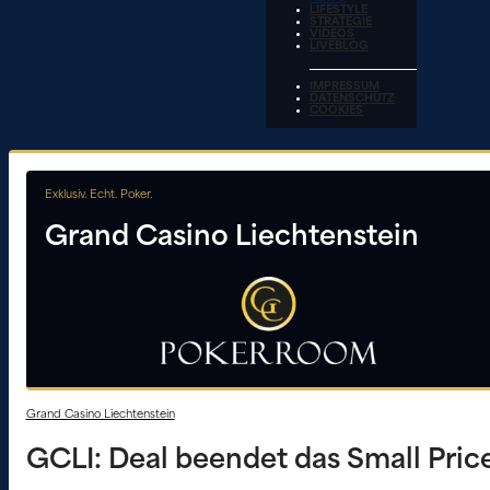
LIFESTYLE
STRATEGIE
VIDEOS
LIVEBLOG
IMPRESSUM
DATENSCHUTZ
COOKIES
Exklusiv. Echt. Poker.
Grand Casino Liechtenstein
Grand Casino Liechtenstein
GCLI: Deal beendet das Small Pric