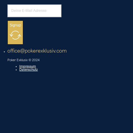
Signup
office@pokerexklusiv.com
Poker Exklusiv © 2024
Impressum
Datenschutz