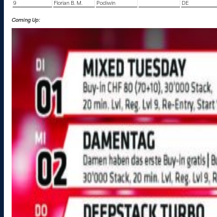
9
Florian B. M.
Podiwin
DE
Coming Up: