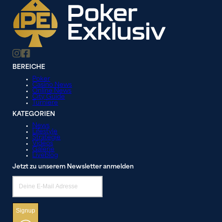
BEREICHE
Poker
Casino News
Online News
City Guide
Turniere
KATEGORIEN
News
Lifestyle
Strategie
Videos
Galerie
Liveblog
Jetzt zu unserem Newsletter anmelden
Signup