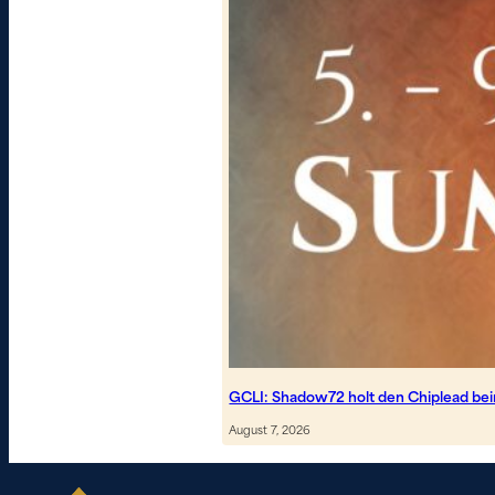
GCLI: Shadow72 holt den Chiplead b
August 7, 2026