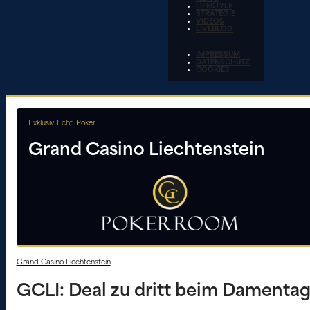
LIFESTYLE
STRATEGIE
VIDEOS
LIVEBLOG
IMPRESSUM
DATENSCHUTZ
COOKIES
Exklusiv. Echt. Poker.
Grand Casino Liechtenstein
Grand Casino Liechtenstein
GCLI: Deal zu dritt beim Damenta