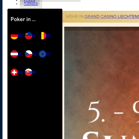
POKER
TURNIER
MEHR IN
GRAND CASINO LIECHTEN
Poker in …
DE
LI
BE
AT
CZ
EU
CH
SK