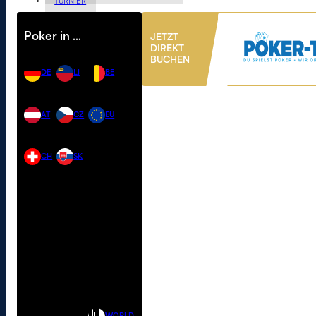
TURNIER
Poker in …
JETZT
DIREKT
BUCHEN
DE
LI
BE
AT
CZ
EU
CH
SK