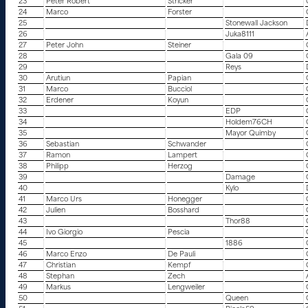
23
Peter Robert
Stricker
24
Marco
Forster
25
Stonewall Jackson
26
Juka8111
27
Peter John
Steiner
28
Gala 09
29
Reys
30
Arutiun
Papian
31
Marco
Bucciol
32
Erdener
Koyun
33
EDP
34
Holdem76CH
35
Mayor Quimby
36
Sebastian
Schwander
37
Ramon
Lampert
38
Philipp
Herzog
39
Damage
40
Kylo
41
Marco Urs
Honegger
42
Julien
Bosshard
43
Thor88
44
Ivo Giorgio
Pescia
45
1886
46
Marco Enzo
De Pauli
47
Christian
Kempf
48
Stephan
Zech
49
Markus
Lengweiler
50
Queen