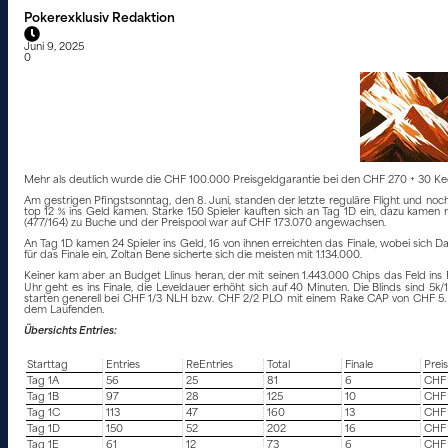
Pokerexklusiv Redaktion
Juni 9, 2025
0
Mehr als deutlich wurde die CHF 100.000 Preisgeldgarantie bei den CHF 270 + 30
Am gestrigen Pfingstsonntag, den 8. Juni, standen der letzte reguläre Flight und no
top 12 % ins Geld kamen. Starke 150 Spieler kauften sich an Tag 1D ein, dazu kame
(477/164) zu Buche und der Preispool war auf CHF 173.070 angewachsen.
An Tag 1D kamen 24 Spieler ins Geld, 16 von ihnen erreichten das Finale, wobei sich 
für das Finale ein, Zoltan Bene sicherte sich die meisten mit 1.134.000.
Keiner kam aber an Budget Llinus heran, der mit seinen 1.443.000 Chips das Feld ins Fin
Uhr geht es ins Finale, die Leveldauer erhöht sich auf 40 Minuten. Die Blinds sind 
starten generell bei CHF 1/3 NLH bzw. CHF 2/2 PLO mit einem Rake CAP von CHF 5.
dem Laufenden.
Übersichts Entries:
Starttag
Entries
ReEntries
Total
Finale
Prei
Tag 1A
56
25
81
6
CHF 
Tag 1B
97
28
125
10
CHF 
Tag 1C
113
47
160
13
CHF 
Tag 1D
150
52
202
16
CHF 
Tag 1E
61
12
73
6
CHF 