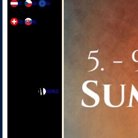
AT
CZ
EU
CH
SK
WORLD