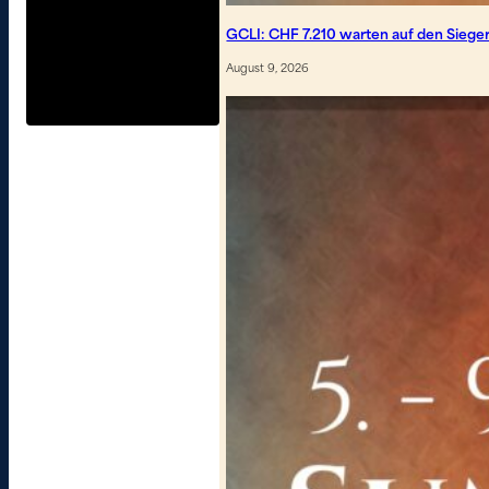
GCLI: CHF 7.210 warten auf den Sieg
August 9, 2026