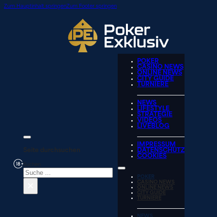
Zum Hauptinhalt springen
Zum Footer springen
POKER
CASINO NEWS
ONLINE NEWS
CITY GUIDE
TURNIERE
NEWS
LIFESTYLE
STRATEGIE
VIDEOS
LIVEBLOG
IMPRESSUM
Seite durchsuchen
DATENSCHUTZ
COOKIES
Suchen
POKER
×
CASINO NEWS
ONLINE NEWS
CITY GUIDE
TURNIERE
NEWS