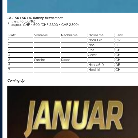
CHF 50 + 50 + 10 Bounty Tournament
Entries: 46 (30/16)
Preispool: CHF 4.600 (CHF 2.300 + CHF 2.300)
Platz
Vorname
Nachname
Nickname
Land
1
Notis GR
GR
2
Noel
Li
3
Rea
CH
4
Joost
CH
5
Sandro
Sulser
CH
6
Hanna619
DE
7
Helsinki
CH
Coming Up: