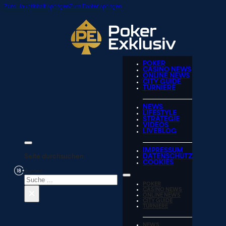
Zum Hauptinhalt springen
Zum Footer springen
POKER
CASINO NEWS
ONLINE NEWS
CITY GUIDE
TURNIERE
NEWS
LIFESTYLE
STRATEGIE
VIDEOS
LIVEBLOG
IMPRESSUM
Seite durchsuchen
DATENSCHUTZ
COOKIES
Suchen
POKER
×
CASINO NEWS
ONLINE NEWS
CITY GUIDE
TURNIERE
NEWS