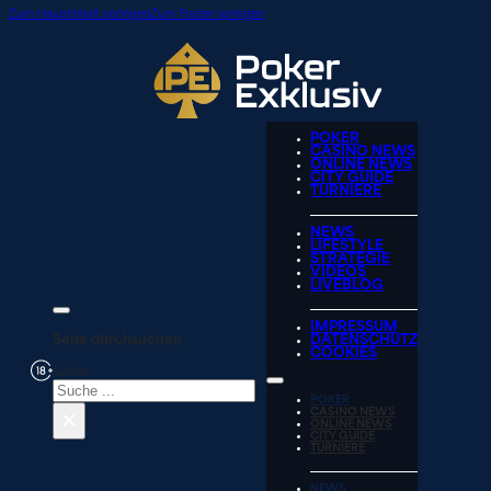
Zum Hauptinhalt springen
Zum Footer springen
POKER
CASINO NEWS
ONLINE NEWS
CITY GUIDE
TURNIERE
NEWS
LIFESTYLE
STRATEGIE
VIDEOS
LIVEBLOG
IMPRESSUM
Seite durchsuchen
DATENSCHUTZ
COOKIES
Suchen
POKER
×
CASINO NEWS
ONLINE NEWS
CITY GUIDE
TURNIERE
NEWS