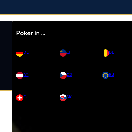
Poker in …
DE
LI
BE
AT
CZ
EU
CH
SK