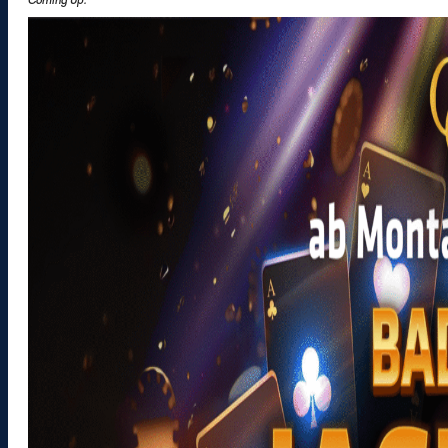
Coming Up: