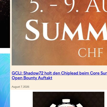
GCLI: Shadow72 holt den Chiplead beim Core S
Open Bounty Auftakt
August 7, 2026