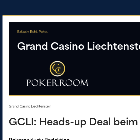
Exklusiv. Echt. Poker.
Grand Casino Liechtenst
Grand Casino Liechtenstein
GCLI: Heads-up Deal beim