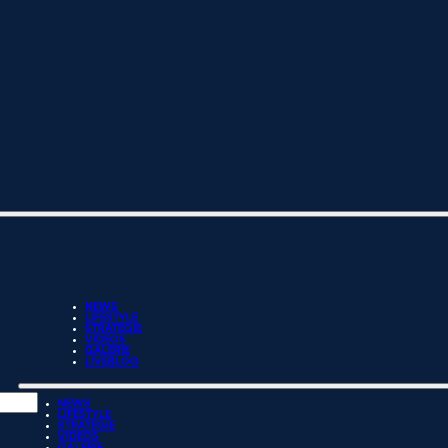
NEWS
LIFESTYLE
STRATEGIE
VIDEOS
GALERIE
LIVEBLOG
NEWS
LIFESTYLE
STRATEGIE
VIDEOS