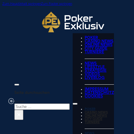
Zum Hauptinhalt springen
Zum Footer springen
POKER
CASINO NEWS
ONLINE NEWS
CITY GUIDE
TURNIERE
NEWS
LIFESTYLE
STRATEGIE
VIDEOS
LIVEBLOG
IMPRESSUM
Seite durchsuchen
DATENSCHUTZ
COOKIES
Suchen
POKER
×
CASINO NEWS
ONLINE NEWS
CITY GUIDE
TURNIERE
NEWS