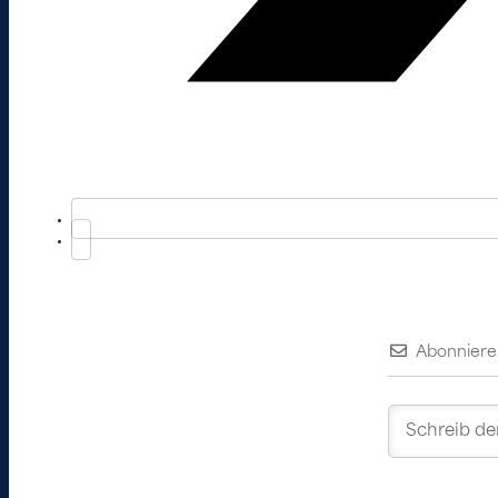
Abonniere