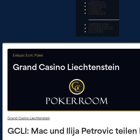
LIFESTYLE
STRATEGIE
VIDEOS
LIVEBLOG
IMPRESSUM
DATENSCHUTZ
COOKIES
Exklusiv. Echt. Poker.
Grand Casino Liechtenstein
Grand Casino Liechtenstein
GCLI: Mac und Ilija Petrovic teilen