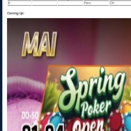
8
Pero
CH
Coming Up: