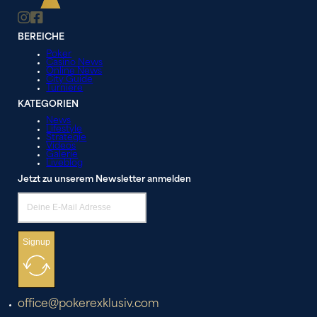
BEREICHE
Poker
Casino News
Online News
City Guide
Turniere
KATEGORIEN
News
Lifestyle
Strategie
Videos
Galerie
Liveblog
Jetzt zu unserem Newsletter anmelden
Signup
office@pokerexklusiv.com