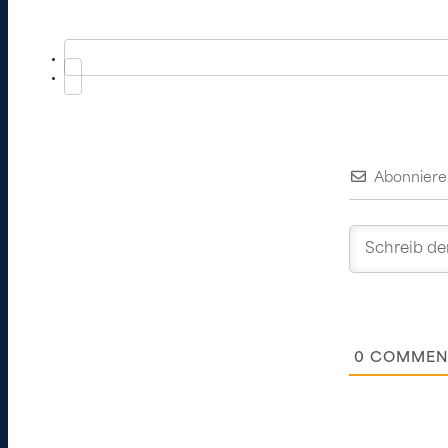
Abonniere
0
COMMEN