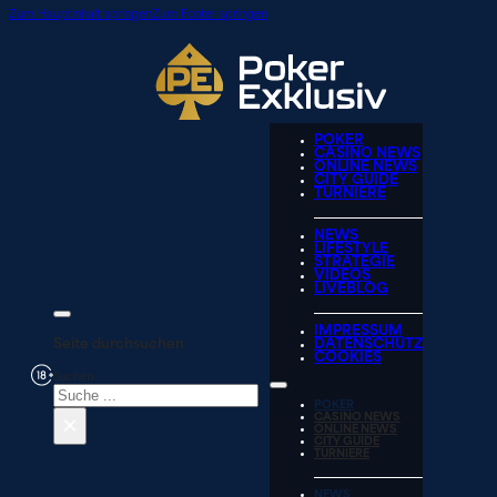
Zum Hauptinhalt springen
Zum Footer springen
POKER
CASINO NEWS
ONLINE NEWS
CITY GUIDE
TURNIERE
NEWS
LIFESTYLE
STRATEGIE
VIDEOS
LIVEBLOG
IMPRESSUM
Seite durchsuchen
DATENSCHUTZ
COOKIES
Suchen
POKER
×
CASINO NEWS
ONLINE NEWS
CITY GUIDE
TURNIERE
NEWS