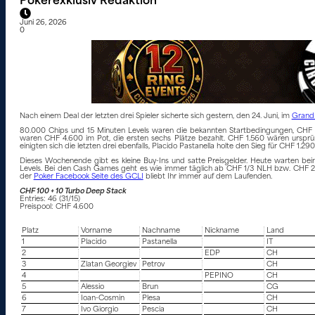
Pokerexklusiv Redaktion
Juni 26, 2026
0
Nach einem Deal der letzten drei Spieler sicherte sich gestern, den 24. Juni, im
Grand 
80.000 Chips und 15 Minuten Levels waren die bekannten Startbedingungen, CHF 3.
waren CHF 4.600 im Pot, die ersten sechs Plätze bezahlt. CHF 1.560 wären urspr
einigten sich die letzten drei ebenfalls, Placido Pastanella holte den Sieg für CHF 1.2
Dieses Wochenende gibt es kleine Buy-Ins und satte Preisgelder. Heute warten be
Levels. Bei den Cash Games geht es wie immer täglich ab CHF 1/3 NLH bzw. CHF 2/
der
Poker Facebook Seite des GCLI
bliebt Ihr immer auf dem Laufenden.
CHF 100 + 10 Turbo Deep Stack
Entries: 46 (31/15)
Preispool: CHF 4.600
Platz
Vorname
Nachname
Nickname
Land
1
Placido
Pastanella
IT
2
EDP
CH
3
Zlatan Georgiev
Petrov
CH
4
PEPINO
CH
5
Alessio
Brun
CG
6
Ioan-Cosmin
Plesa
CH
7
Ivo Giorgio
Pescia
CH