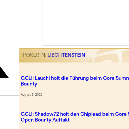
POKER IN:
LIECHTENSTEIN
GCLI: Lauchi holt die Führung beim Core Su
Bounty
August 8, 2026
GCLI: Shadow72 holt den Chiplead beim Cor
Open Bounty Auftakt