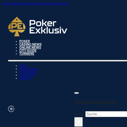
Zum Hauptinhalt springen
Zum Footer springen
POKER
CASINO NEWS
ONLINE NEWS
CITY GUIDE
TURNIERE
Poker
Casino News
Online News
City Guide
Turniere
Seite durchsuchen
Suchen
×