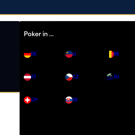
Poker in …
DE
LI
BE
AT
CZ
EU
CH
SK