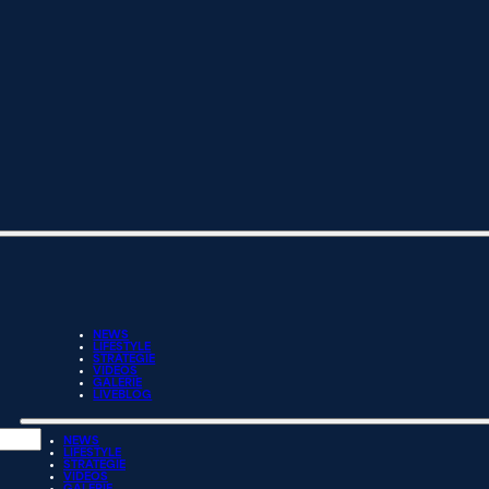
NEWS
LIFESTYLE
STRATEGIE
VIDEOS
GALERIE
LIVEBLOG
NEWS
LIFESTYLE
STRATEGIE
VIDEOS