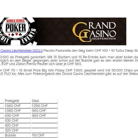
Casino Liechtenstein (GCLI)
Placido Pastanella den Sieg beim CHF 100 + 10 Turbo Deep St
500 als Preisgeld garantiert. Mit 31 Startern und 15 Re-Entries kam man aber locker d
ünglich an den Sieger gegangen, aber schon auf der Bubble gab es den ersten kleinen 
90, EDP und Zlatan Petrov freuten sich über je CHF 965.
im CHF 70 + 10 Small Price Big Win Friday CHF 7.000, gespielt wird mit 30.000 Chips u
2 PLO los. Alles zum Pokerangebot des Grand Casino Liechtenstein gibt es auf der Web
Preisgeld
Deal
1.560 CHF
1.290 CHF
1.080 CHF
965 CHF
690 CHF
965 CHF
530 CHF
420 CHF
320 CHF
Bubble
110 CHF