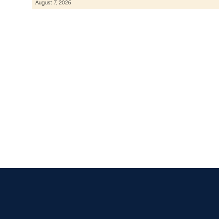
August 7, 2026