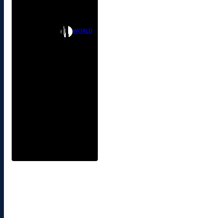
WORLD