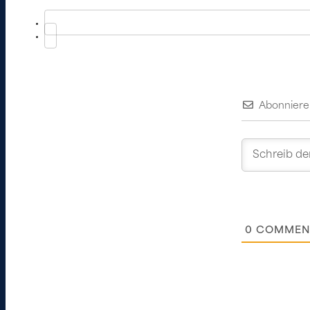
Abonniere
0
COMMEN