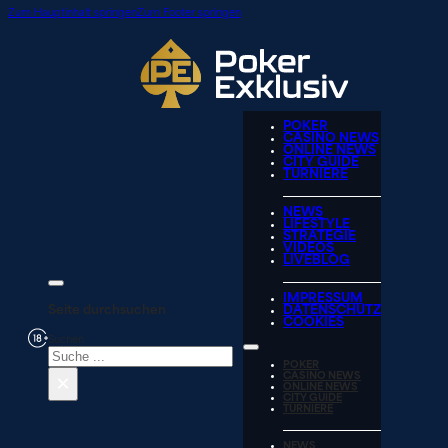
Zum Hauptinhalt springen
Zum Footer springen
POKER
CASINO NEWS
ONLINE NEWS
CITY GUIDE
TURNIERE
NEWS
LIFESTYLE
STRATEGIE
VIDEOS
LIVEBLOG
IMPRESSUM
Seite durchsuchen
DATENSCHUTZ
COOKIES
Suchen
POKER
×
CASINO NEWS
ONLINE NEWS
CITY GUIDE
TURNIERE
NEWS