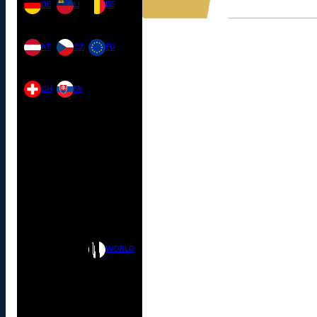
DE
LI
BE
AT
CZ
EU
CH
SK
WORLD