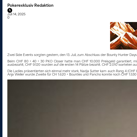
Pokerexklusiv Redaktion
Juli 14, 2025
0
Zwei Side Events sorgten gestern, den 13. Juli, zum Abschluss der Bounty Hunter Da
Beim CHF 80 + 40 + 30 PKO Closer hatte man CHF 10.000 Preisgeld garantiert, mit 
ausbezahlt, CHF 9.120 wurden auf die ersten 14 Plätze bezahlt. CHF 2.010 warteten auf
Die Ladies präsentierten sich einmal mehr stark, Nadja Sutter kam auch Rang 4 (CHF
Anja Weller wurde Zweite für CH 1.620 + Bounties und Pancho konnte noch CHF 1.530