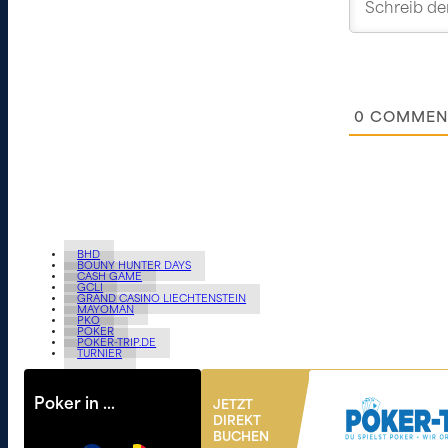
0
COMMEN
BHD
BOUNY HUNTER DAYS
CASH GAME
GCLI
GRAND CASINO LIECHTENSTEIN
MAYOMAN
PKO
POKER
POKER-TRIP.DE
TURNIER
Poker in …
JETZT
DIREKT
BUCHEN