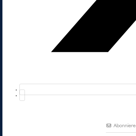
Abonniere