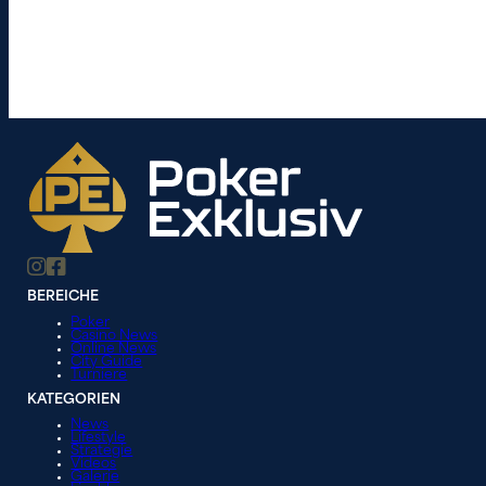
BEREICHE
Poker
Casino News
Online News
City Guide
Turniere
KATEGORIEN
News
Lifestyle
Strategie
Videos
Galerie