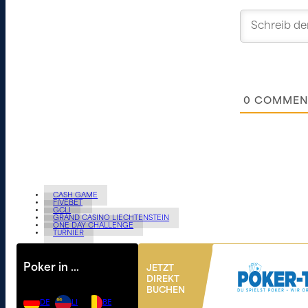
0
COMMEN
CASH GAME
FIVEBET
GCLI
GRAND CASINO LIECHTENSTEIN
ONE DAY CHALLENGE
TURNIER
Poker in …
JETZT
DIREKT
BUCHEN
DE
LI
BE