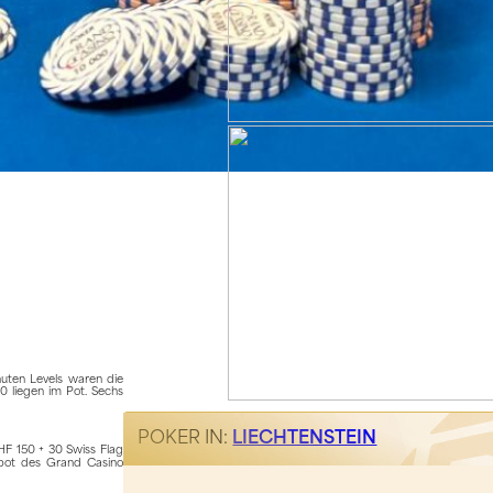
nuten Levels waren die
0 liegen im Pot. Sechs
POKER IN:
LIECHTENSTEIN
F 150 + 30 Swiss Flag
ebot des Grand Casino