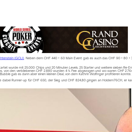
htenstein (GCLI)
. Neben dem CHF 440 + 60 Main Event gab es auch das CHF 90 + 80 + 3
tartet wurde mit 25.000 Chips und 20 Minuten Levels. 25 Starter und weitere sieben Re-En
es, von den verbliebenen CHF 2.880 wurden 4 % Fee abgezogen und wo waren CHF 2.764,
Bubble gab es dann aber einen kleinen Deal, von dem Kathrin Wolfinger profitieren konnte.
urde dabei Runner-up für CHF 650, der Sieg und CHF 824,80 gingen an Holdem76CH, er k