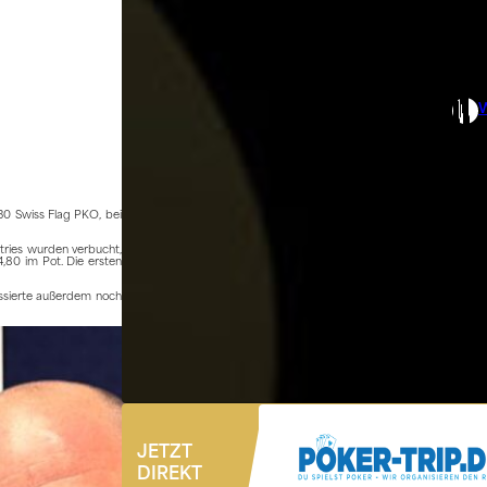
0 Swiss Flag PKO, bei
tries wurden verbucht,
80 im Pot. Die ersten
assierte außerdem noch
JETZT
DIREKT