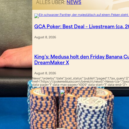
ALLES ÜBER:
NEWS
GCA Poker: Best Deal – Livestream (ca. 2
August 8, 2026
King’s: Medusa holt den Friday Banana Cu
DreamMaker X
August 8, 2026
News","orderby":"date","post_status":"publish","paged":1,"tax_query":[{
href=\"https:\/\/pokerexklusiv.com\/bereich\/news\">News<\/a>","taxon
data-page="1" data-max-pages="4309" data-start="1" data-end="2">