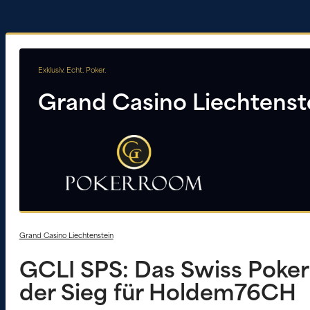
Exklusiv. Echt. Poker.
Grand Casino Liechtenst
Grand Casino Liechtenstein
GCLI SPS: Das Swiss Poker 
der Sieg für Holdem76CH