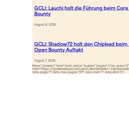
GCLI: Lauchi holt die Führung beim Co
Bounty
August 8, 2026
GCLI: Shadow72 holt den Chiplead bei
Open Bounty Auftakt
August 7, 2026
News","orderby":"date","post_status":"publish","paged":1,"tax_query":[{
href=\"https:\/\/pokerexklusiv.com\/land\/liechtenstein\">Liechtenstein<
data-page="1" data-max-pages="371" data-start="1" data-end="2">