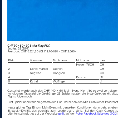
CHF 90 + 80 + 30 Swiss Flag PKO
Entries: 32 (25/7)
Preispool: CHF 5.324,80 (CHF 2.764,80 + CHF 2.560)
Platz
Vorname
Nachname
Nickname
Land
1
Holdem76CH
CH
2
Daniel Marcel
Duthon
CH
3
Siegfried
Hodgson
CH
4
Pancho
DE
5
Kathrin
Wolfinger
Li
Gestartet wurde auch das CHF 440 + 60 Main Event. Hier gibt es zwei vorgelagert
Konditionen, Tagesziel die Geldränge. 28 Spieler nutzten die erste Gelegenheit, da
Flights folgen noch.
Fünf Spieler überstanden gestern den Cut und haben den Min-Cash sicher. Pokerhont
Heute gibt es Tag 1B vom Main Event mit denselben Konditionen dann geht es ebe
Bigstack (40k/15′), das ebenfalls zum Leaderboard zählt. Bei den Cash Games 
Liechtenstein gibt es auf der Webseite
gcli.li
, auf der
Poker Facebook Seite des GCLI
b