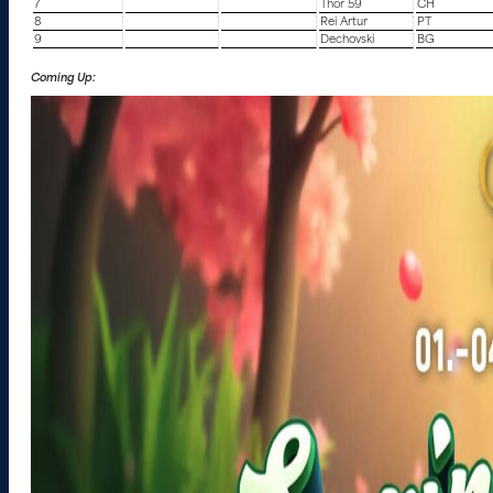
7
Thor 59
CH
8
Rei Artur
PT
9
Dechovski
BG
Coming Up: