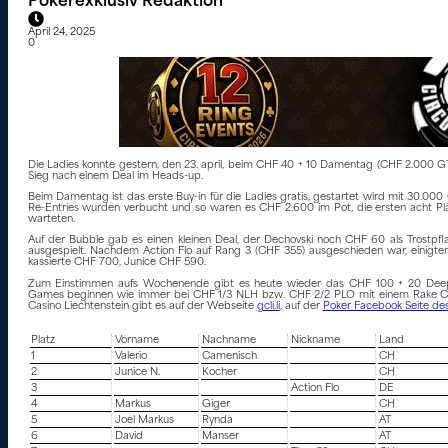
Pokerexklusiv Redaktion
April 24, 2025
0
Die Ladies konnte gestern, den 23. april, beim CHF 40 + 10 Damentag (CHF 2.000 
Sieg nach einem Deal im Heads-up.
Beim Damentag ist das erste Buy-in für die Ladies gratis, gestartet wird mit 30.00
Re-Entries wurden verbucht und so waren es CHF 2.600 im Pot, die ersten acht Pl
warteten.
Auf der Bubble gab es einen kleinen Deal, der Dechovski noch CHF 60 als Trostpfl
ausgespielt. Nachdem Action Flo auf Rang 3 (CHF 355) ausgeschieden war, einigten
kassierte CHF 700, Junice CHF 590.
Zum Einstimmen aufs Wochenende gibt es heute wieder das CHF 100 + 20 Deep
Games beginnen wie immer bei CHF 1/3 NLH bzw. CHF 2/2 PLO mit einem Rake C
Casino Liechtenstein gibt es auf der Webseite
gcli.li
, auf der
Poker Facebook Seite de
Platz
Vorname
Nachname
Nickname
Land
1
Valerio
Camenisch
CH
2
Junice N.
Kocher
CH
3
Action Flo
DE
4
Markus
Giger
CH
5
Joel Markus
Rynda
AT
6
David
Manser
AT