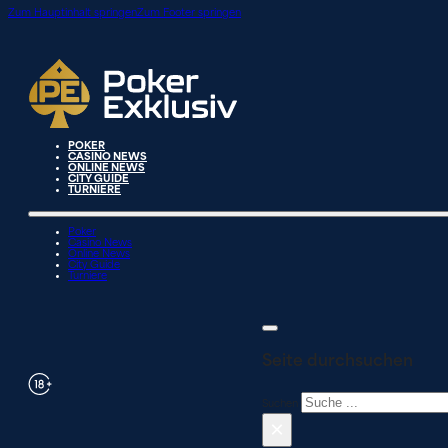
Zum Hauptinhalt springen
Zum Footer springen
POKER
CASINO NEWS
ONLINE NEWS
CITY GUIDE
TURNIERE
Poker
Casino News
Online News
City Guide
Turniere
Seite durchsuchen
Suchen
×