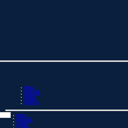
NEWS
LIFESTYLE
STRATEGIE
VIDEOS
GALERIE
LIVEBLOG
NEWS
LIFESTYLE
STRATEGIE
VIDEOS