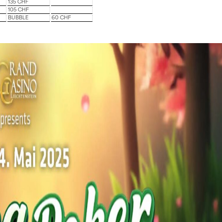
135 CHF
105 CHF
BUBBLE
60 CHF