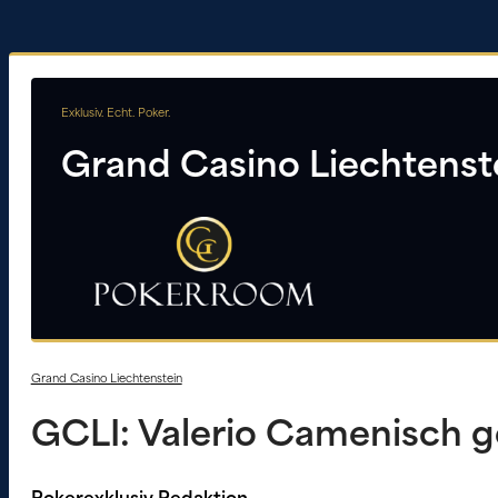
Exklusiv. Echt. Poker.
Grand Casino Liechtenst
Grand Casino Liechtenstein
GCLI: Valerio Camenisch 