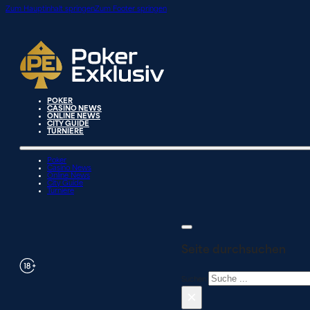
Zum Hauptinhalt springen
Zum Footer springen
POKER
CASINO NEWS
ONLINE NEWS
CITY GUIDE
TURNIERE
Poker
Casino News
Online News
City Guide
Turniere
Seite durchsuchen
Suchen
×