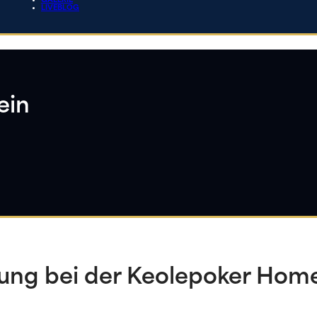
GALERIE
LIVEBLOG
ein
mung bei der Keolepoker Hom