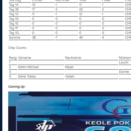
Starttag
Entries
ReEntries
Total
Finale
Prei
Tag 1A
10
1
11
1
CHF
Tag 1B
17
5
22
2
CHF
Tag 1C
11
1
12
1
CHF
Tag 1D
0
0
0
0
CHF
Tag 1E
0
0
0
0
CHF
Tag 1F
0
0
0
0
CHF
Tag 1G
0
0
0
0
CHF
Summe
38
7
45
4
CHF
Chip Counts:
Rang
Vorname
Nachname
Nickna
1
Lauchi
2
Kerim Michael
Neyer
3
Donnie
4
Deniz Tobias
Yaslah
Coming Up: