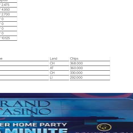
spool
 2.475
 4.950
 2.700
 0
 0
 0
 0
 10.125
me
Land
Chips
CH
368.000
AT
360.000
CH
330.000
LI
292.000