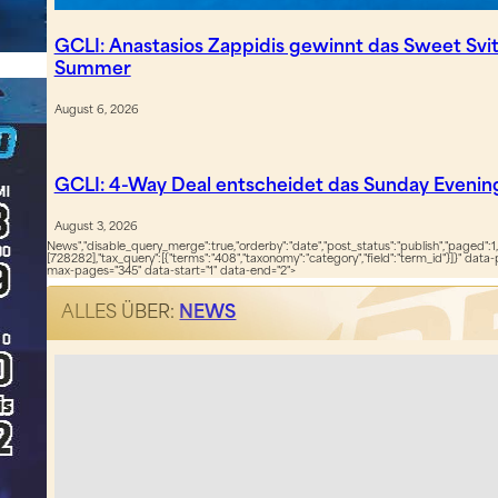
GCLI: Anastasios Zappidis gewinnt das Sweet Svi
Summer
August 6, 2026
GCLI: 4-Way Deal entscheidet das Sunday Evenin
August 3, 2026
News","disable_query_merge":true,"orderby":"date","post_status":"publish","paged":1,
[728282],"tax_query":[{"terms":"408","taxonomy":"category","field":"term_id"}]}" data
max-pages="345" data-start="1" data-end="2">
ALLES ÜBER:
NEWS