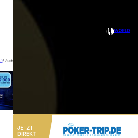
WORLD
I)
? Auch
JETZT
DIREKT