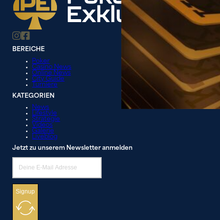
BEREICHE
Poker
Casino News
Online News
City Guide
Turniere
KATEGORIEN
News
Lifestyle
Strategie
Videos
Galerie
Liveblog
Jetzt zu unserem Newsletter anmelden
Signup