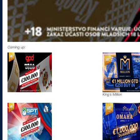
Coming up:
King’s Million