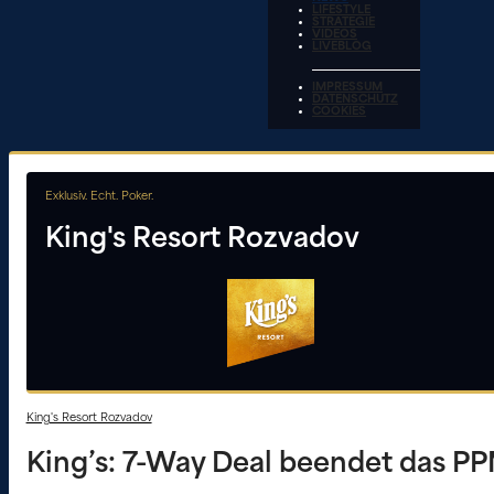
LIFESTYLE
STRATEGIE
VIDEOS
LIVEBLOG
IMPRESSUM
DATENSCHUTZ
COOKIES
Exklusiv. Echt. Poker.
King's Resort Rozvadov
King's Resort Rozvadov
King’s: 7-Way Deal beendet das PP