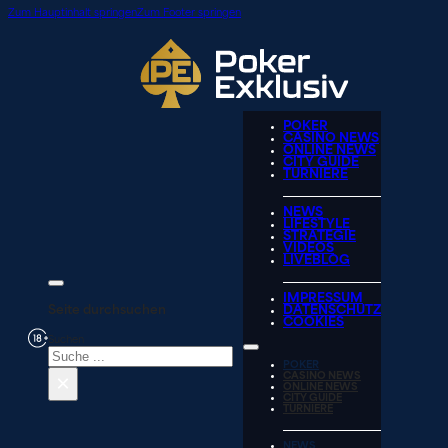
Zum Hauptinhalt springen
Zum Footer springen
POKER
CASINO NEWS
ONLINE NEWS
CITY GUIDE
TURNIERE
NEWS
LIFESTYLE
STRATEGIE
VIDEOS
LIVEBLOG
IMPRESSUM
Seite durchsuchen
DATENSCHUTZ
COOKIES
Suchen
POKER
×
CASINO NEWS
ONLINE NEWS
CITY GUIDE
TURNIERE
NEWS