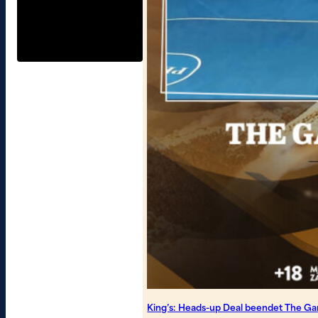
King’s: Heads-up Deal beendet The G