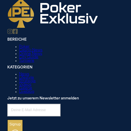
BEREICHE
Poker
Casino News
Online News
City Guide
Turniere
KATEGORIEN
News
Lifestyle
Strategie
Videos
Galerie
Liveblog
Jetzt zu unserem Newsletter anmelden
Signup