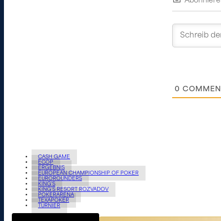
Abonniere
0
COMMEN
CASH GAME
ECOP
ERGEBNIS
EUROPEAN CHAMPIONSHIP OF POKER
EUROROUNDERS
KING'S
KING'S RESORT ROZVADOV
POKERARENA
TEXAPOKER
TURNIER