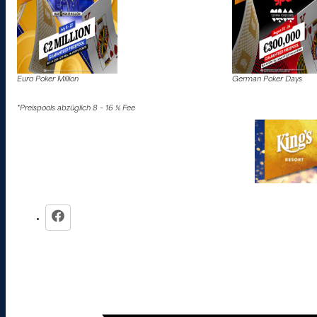
Euro Poker Million
German Poker Days
*Preispools abzüglich 8 – 16 % Fee