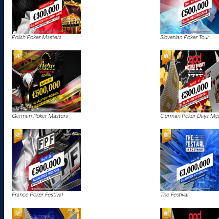
Polish Poker Masters
Slovenian Poker Tour
German Poker Masters
German Poker Days Mys
France Poker Festival
The Festival