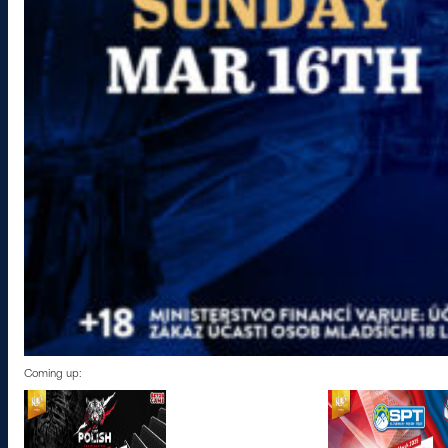
Coming up: