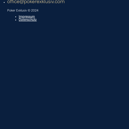
office@pokerexklusiv.com
Poker Exklusiv © 2024
Impressum
Datenschutz