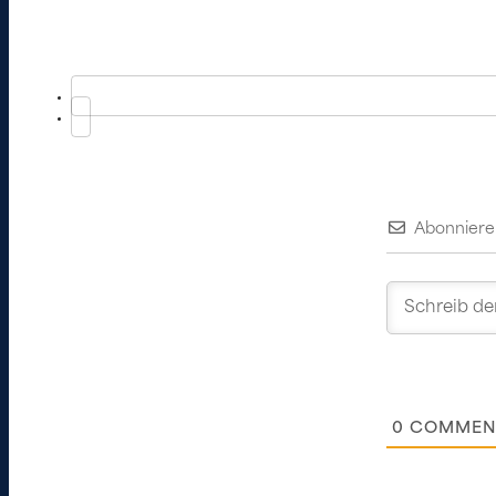
Abonniere
0
COMMEN