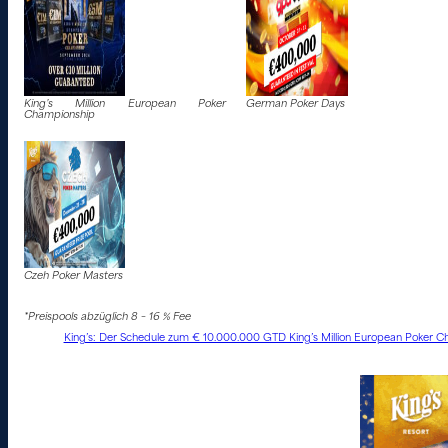
King’s Million European Poker
German Poker Days
Championship
Czeh Poker Masters
*Preispools abzüglich 8 – 16 % Fee
King’s: Der Schedule zum € 10.000.000 GTD King’s Million European Poker Ch