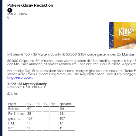
Pokerexklusiv Redaktion
Mai 26, 2026
0
Mit dem € 100 + 35 Mystery Bounty (€ 50.000 GTD) wurde gestern, den 25. Mai, das 
50.000 Chips und 30 Minuten Levels waren gestern die Startbedingungen, die top 15 % 
den Min-Cash abholten, elf Spieler konnten am Ende eintüten. Der Deutsche Major krat
Heute folgt Tag 1B zu denselben Konditionen, morgen gibt es dann noch den Turbo F
stehen acht Levels auf dem Programm, die Late Reg endet nach Level 9 am morgigen
kings-resort.com
.
€ 100 + 35 Mystery Bounty
Preispool: € 50.000 GTD
Entries:
Flight
1A
1B
1C
Flip
gesamt
Entries
69
69
Re-Entries
38
38
gesamt
107
107
ITM
17
17
left
11
11