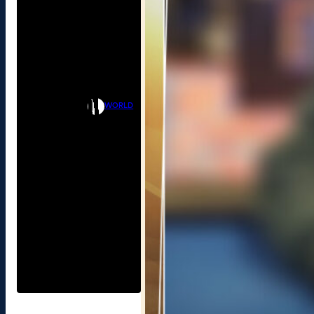
WORLD