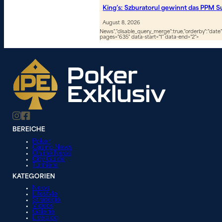
King’s: Szburatorul gewinnt das PPM S
August 8, 2026
News","disable_query_merge":true,"orderby":"date","
pages="635" data-start="1" data-end="2">
BEREICHE
Poker
Casino News
Online News
City Guide
Turniere
KATEGORIEN
News
Lifestyle
Strategie
Videos
Galerie
Liveblog