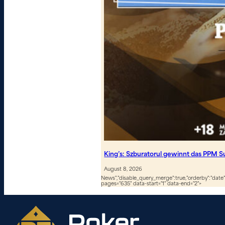
King’s: Szburatorul gewinnt das PPM S
August 8, 2026
News","disable_query_merge":true,"orderby":"date","
pages="635" data-start="1" data-end="2">