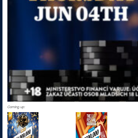
Coming up: