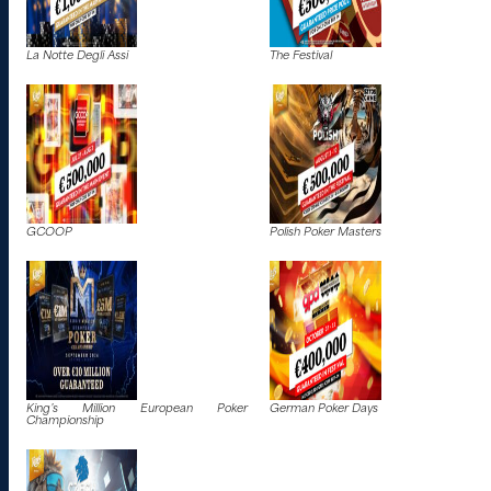
La Notte Degli Assi
The Festival
GCOOP
Polish Poker Masters
King’s Million European Poker
German Poker Days
Championship