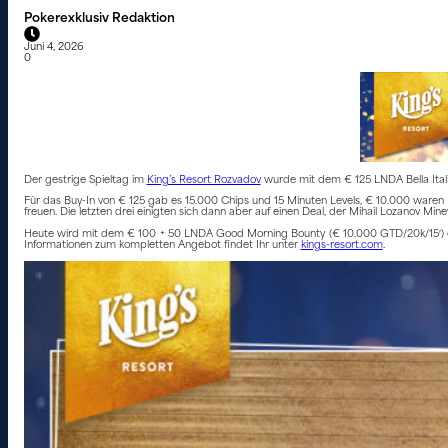
Pokerexklusiv Redaktion
Juni 4, 2026
0
Der gestrige Spieltag im
King’s Resort Rozvadov
wurde mit dem € 125 LNDA Bella Italia
Für das Buy-In von € 125 gab es 15.000 Chips und 15 Minuten Levels, € 10.000 waren g
freuen. Die letzten drei einigten sich dann aber auf einen Deal, der Mihail Lozanov Min
Heute wird mit dem € 100 + 50 LNDA Good Morning Bounty (€ 10.000 GTD/20k/15′) 
Informationen zum kompletten Angebot findet Ihr unter
kings-resort.com
.