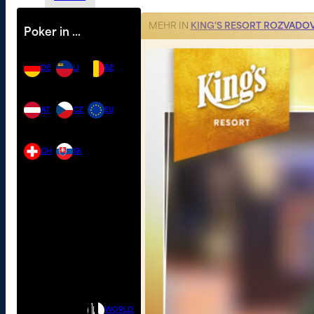
MEHR IN
KING'S RESORT ROZVADO
Poker in …
DE
LI
BE
AT
CZ
EU
CH
SK
WORLD