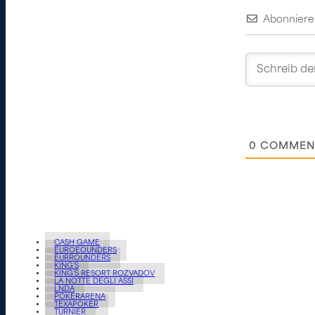
Abonniere
0
COMMEN
CASH GAME
EUROEOUNDERS
EURROUNDERS
KING'S
KING'S RESORT ROZVADOV
LA NOTTE DEGLI ASSI
LNDA
POKERARENA
TEXAPOKER
TURNIER