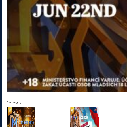
Coming up: