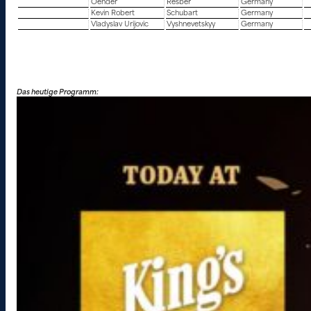
Oender
Resber
Germany
Kevin Robert
Schubart
Germany
Vladyslav Urijovic
Vyshnevetskyy
Germany
Das heutige Programm: