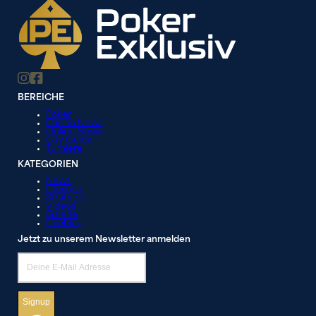
BEREICHE
Poker
Casino News
Online News
City Guide
Turniere
KATEGORIEN
News
Lifestyle
Strategie
Videos
Galerie
Liveblog
Jetzt zu unserem Newsletter anmelden
Signup