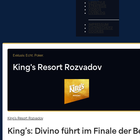
LIFESTYLE
STRATEGIE
VIDEOS
LIVEBLOG
IMPRESSUM
DATENSCHUTZ
COOKIES
Exklusiv. Echt. Poker.
King's Resort Rozvadov
King's Resort Rozvadov
King’s: Divino führt im Finale der 