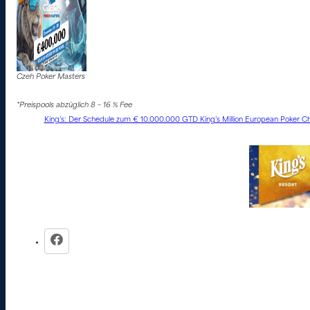
Czeh Poker Masters
*Preispools abzüglich 8 – 16 % Fee
King’s: Der Schedule zum € 10.000.000 GTD King’s Million European Poker Ch