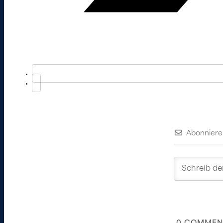
Abonniere