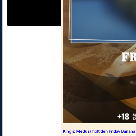
King’s: Medusa holt den Friday Banan