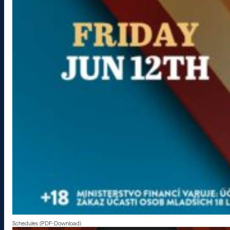
Schedules (PDF-Download)