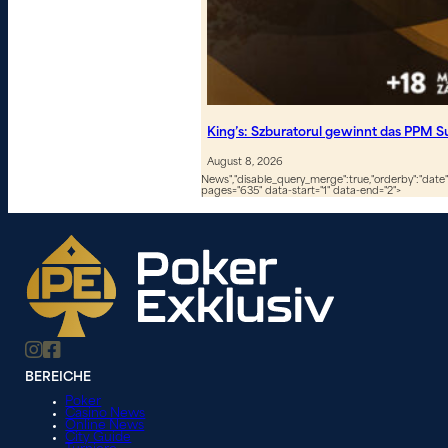
King’s: Szburatorul gewinnt das PPM S
August 8, 2026
News","disable_query_merge":true,"orderby":"date","
pages="635" data-start="1" data-end="2">
BEREICHE
Poker
Casino News
Online News
City Guide