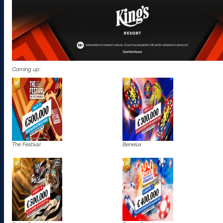
Coming up:
The Festival
Benelux