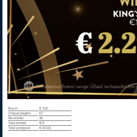
Buy-in
€ 100
Unique players
67
Re-entries
36
Total entries
103
Total prizepool
€ 8.652