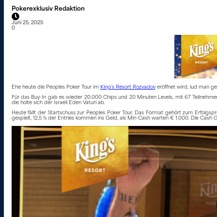
Pokerexklusiv Redaktion
Juni 25, 2025
0
Ehe heute die Peoples Poker Tour im
King’s Resort Rozvadov
eröffnet wird, lud man ge
Für das Buy-In gab es wieder 20.000 Chips und 20 Minuten Levels, mit 67 Teilnehme
die holte sich der Israeli Eden Vaturi ab.
Heute fällt der Startschuss zur Peoples Poker Tour. Das Format gehört zum Erfolgs
gespielt, 12,5 % der Entries kommen ins Geld, als Min-Cash warten € 1.000. Die Cas