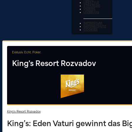
LIFESTYLE
STRATEGIE
VIDEOS
LIVEBLOG
IMPRESSUM
DATENSCHUTZ
COOKIES
Exklusiv. Echt. Poker.
King's Resort Rozvadov
King's Resort Rozvadov
King’s: Eden Vaturi gewinnt das Bi