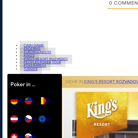
0
COMMEN
CASH GAME
ERGEBNIS
EUROROUNDERS
KING'S
KING'S RESORT ROZVADOV
PEOPLES POKER TOUR
POKERARENA
TURNIER
MEHR IN
KING'S RESORT ROZVADO
Poker in …
DE
LI
BE
AT
CZ
EU
CH
SK