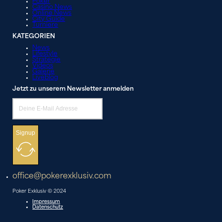
Poker
Casino News
Online News
City Guide
Turniere
KATEGORIEN
News
Lifestyle
Strategie
Videos
Galerie
Liveblog
Jetzt zu unserem Newsletter anmelden
Signup
office@pokerexklusiv.com
Poker Exklusiv © 2024
Impressum
Datenschutz