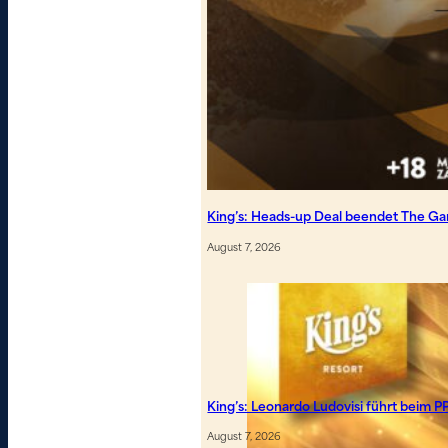
King’s: Heads-up Deal beendet The G
August 7, 2026
King’s: Leonardo Ludovisi führt beim P
August 7, 2026