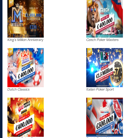
King’s Million Anniverary
Czech Poker Masters
Dutch Classics
Italian Poker Sport