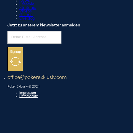
News
Lifestyle
Strategie
Videos
Galerie
Liveblog
Jetzt zu unserem Newsletter anmelden
Signup
office@pokerexklusiv.com
Poker Exklusiv © 2024
Impressum
Datenschutz