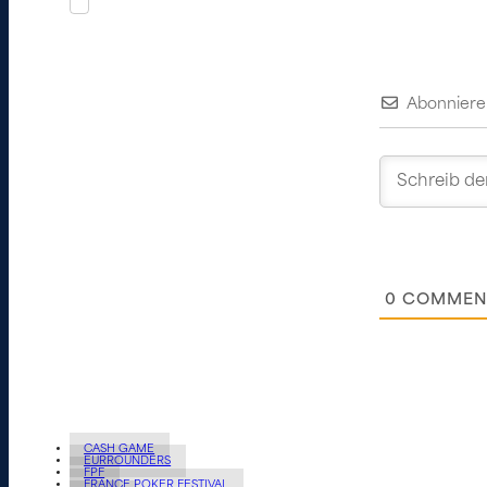
Abonniere
0
COMMEN
CASH GAME
EURROUNDERS
FPF
FRANCE POKER FESTIVAL