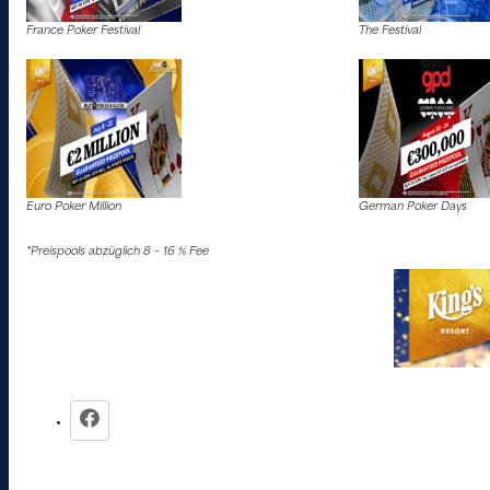
France Poker Festival
The Festival
Euro Poker Million
German Poker Days
*Preispools abzüglich 8 – 16 % Fee