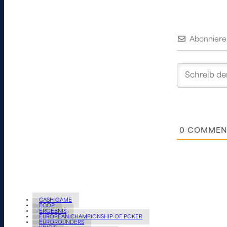
Abonniere
0
COMMEN
CASH GAME
ECOP
ERGEBNIS
EUROPEAN CHAMPIONSHIP OF POKER
EUROROUNDERS