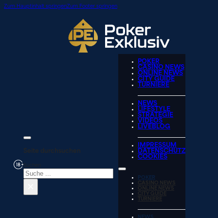
Zum Hauptinhalt springen
Zum Footer springen
POKER
CASINO NEWS
ONLINE NEWS
CITY GUIDE
TURNIERE
NEWS
LIFESTYLE
STRATEGIE
VIDEOS
LIVEBLOG
IMPRESSUM
Seite durchsuchen
DATENSCHUTZ
COOKIES
Suchen
POKER
×
CASINO NEWS
ONLINE NEWS
CITY GUIDE
TURNIERE
NEWS