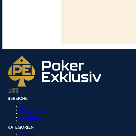
BEREICHE
Poker
Casino News
Online News
City Guide
Turniere
KATEGORIEN
News