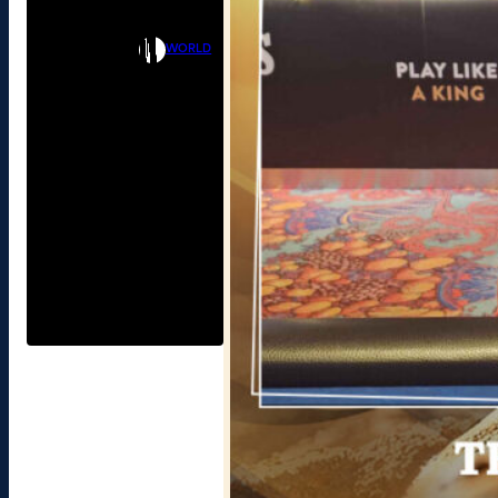
WORLD