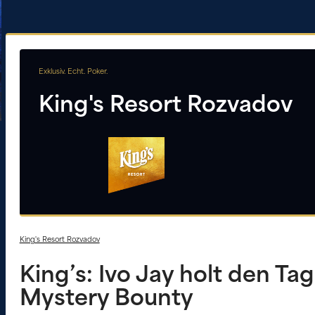
Exklusiv. Echt. Poker.
King's Resort Rozvadov
King's Resort Rozvadov
King’s: Ivo Jay holt den T
Mystery Bounty