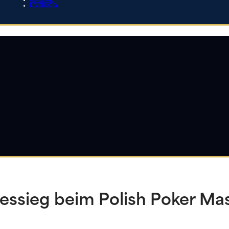
GALERIE
LIVEBLOG
agessieg beim Polish Poker Ma