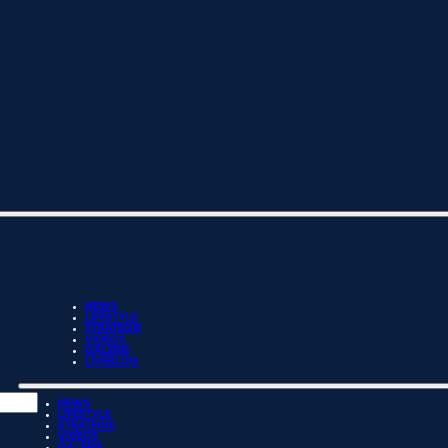
NEWS
LIFESTYLE
STRATEGIE
VIDEOS
GALERIE
LIVEBLOG
NEWS
LIFESTYLE
STRATEGIE
VIDEOS