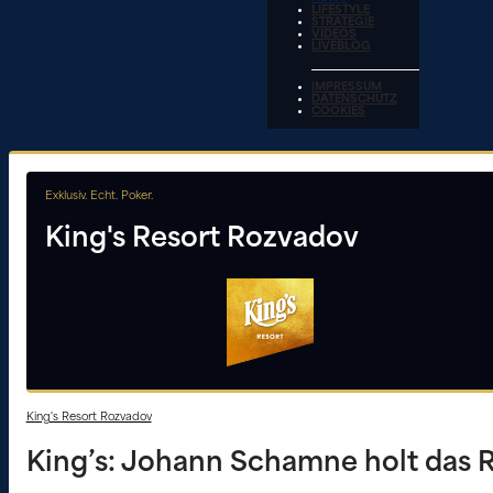
LIFESTYLE
STRATEGIE
VIDEOS
LIVEBLOG
IMPRESSUM
DATENSCHUTZ
COOKIES
Exklusiv. Echt. Poker.
King's Resort Rozvadov
King's Resort Rozvadov
King’s: Johann Schamne holt das 