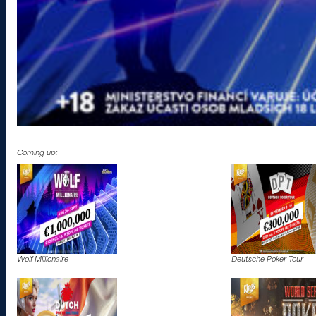
Coming up:
Wolf Millionaire
Deutsche Poker Tour