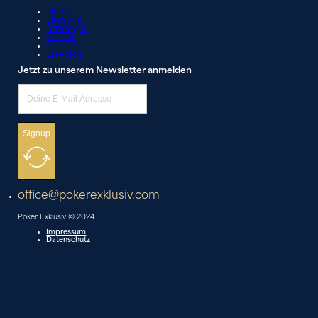
News
Lifestyle
Strategie
Videos
Galerie
Liveblog
Jetzt zu unserem Newsletter anmelden
Signup
office@pokerexklusiv.com
Poker Exklusiv © 2024
Impressum
Datenschutz