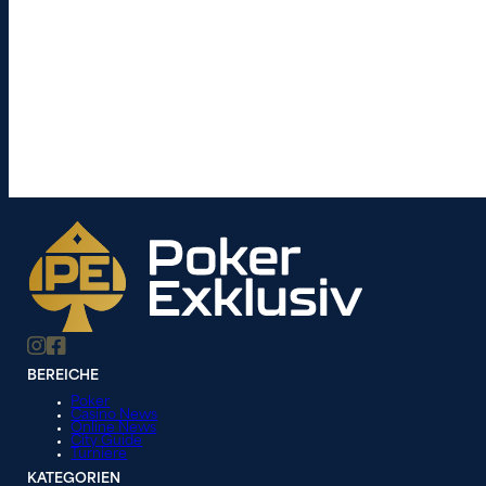
BEREICHE
Poker
Casino News
Online News
City Guide
Turniere
KATEGORIEN