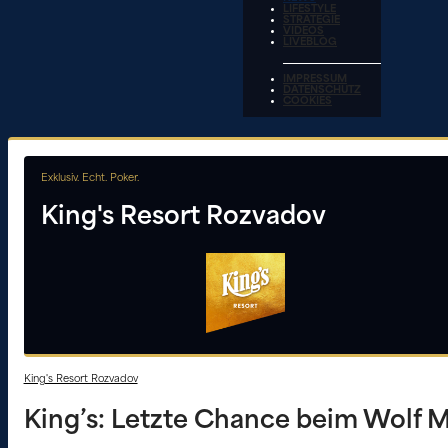
LIFESTYLE
STRATEGIE
VIDEOS
LIVEBLOG
IMPRESSUM
DATENSCHUTZ
COOKIES
Exklusiv. Echt. Poker.
King's Resort Rozvadov
King's Resort Rozvadov
King’s: Letzte Chance beim Wolf Mi