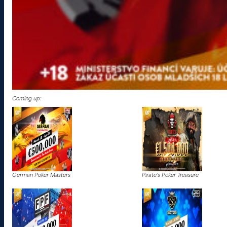
Coming up:
German Poker Masters
Pirate’s Poker Treasure