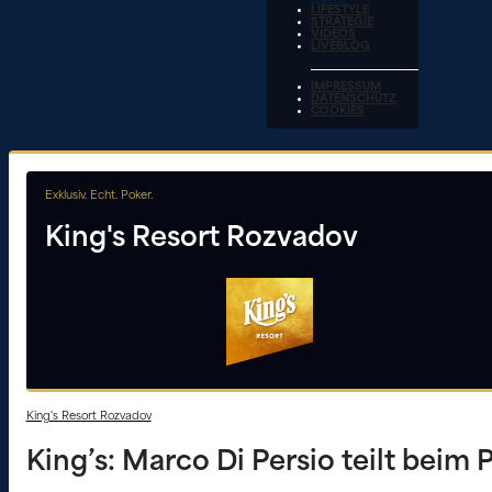
LIFESTYLE
STRATEGIE
VIDEOS
LIVEBLOG
IMPRESSUM
DATENSCHUTZ
COOKIES
Exklusiv. Echt. Poker.
King's Resort Rozvadov
King's Resort Rozvadov
King’s: Marco Di Persio teilt beim