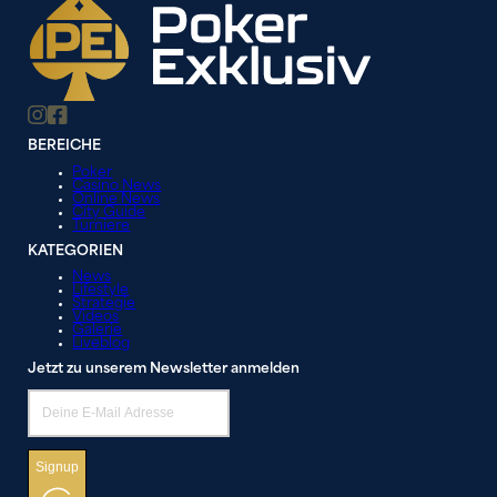
BEREICHE
Poker
Casino News
Online News
City Guide
Turniere
KATEGORIEN
News
Lifestyle
Strategie
Videos
Galerie
Liveblog
Jetzt zu unserem Newsletter anmelden
Signup