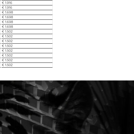
€ 1.916
€ 1.916
€ 1.698
€ 1.698
€ 1.698
€ 1.698
€ 1.502
€ 1.502
€ 1.502
€ 1.502
€ 1.502
€ 1.502
€ 1.502
€ 1.502