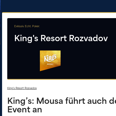
Exklusiv. Echt. Poker.
King's Resort Rozvadov
King's Resort Rozvadov
King’s: Mousa führt auch 
Event an