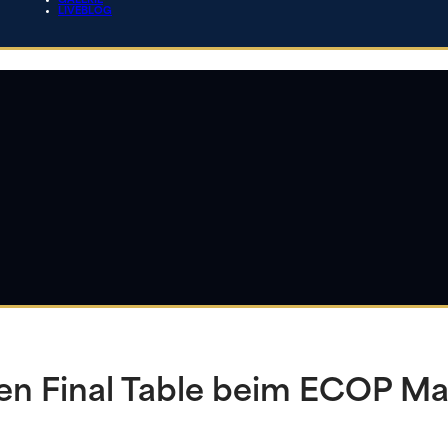
GALERIE
LIVEBLOG
den Final Table beim ECOP Ma