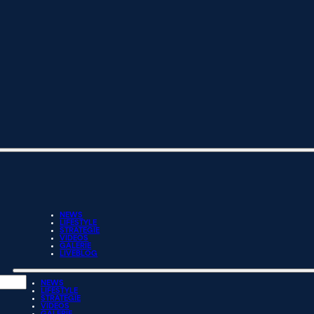
NEWS
LIFESTYLE
STRATEGIE
VIDEOS
GALERIE
LIVEBLOG
NEWS
LIFESTYLE
STRATEGIE
VIDEOS