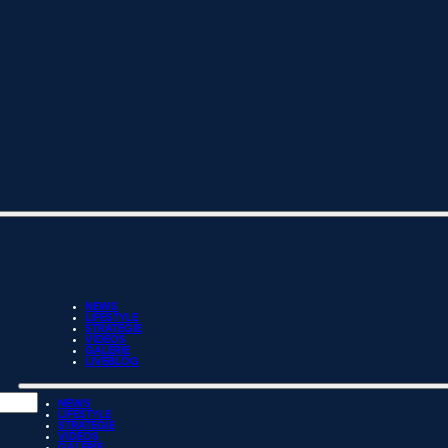
NEWS
LIFESTYLE
STRATEGIE
VIDEOS
GALERIE
LIVEBLOG
NEWS
LIFESTYLE
STRATEGIE
VIDEOS