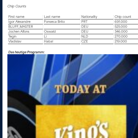
Chip Counts
First name
Last name
Nationality
Chip count
Igor Alexandre
Fonseca Brito
PRT
691.000
BLUFF_MASTER
DEU
525.000
Jochen Alfons
Oswald
DEU
346.000
Tegin
Li
NLD
270.000
Vladislav
Habal
CZE
219.000
Das heutige Programm: