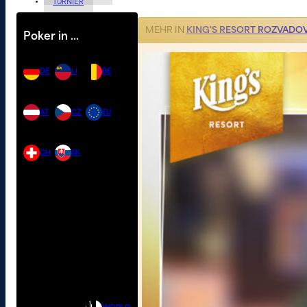
TURNIER
MEHR IN
KING'S RESORT ROZVADO
Poker in …
DE
LI
BE
AT
CZ
EU
CH
SK