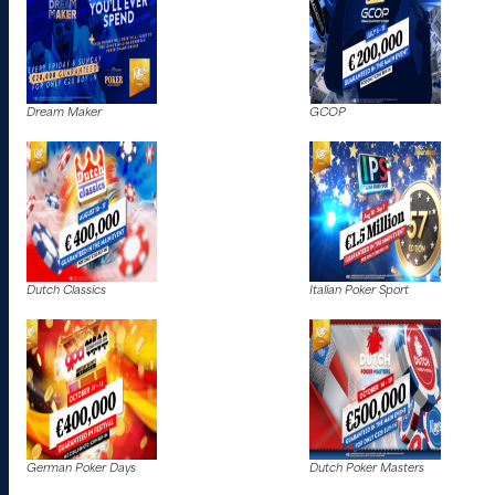
Dream Maker
GCOP
Dutch Classics
Italian Poker Sport
German Poker Days
Dutch Poker Masters