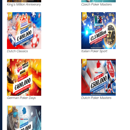
King’s Million Anniverary
Czech Poker Masters
Dutch Classics
Italian Poker Sport
German Poker Days
Dutch Poker Masters