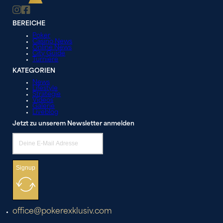
BEREICHE
Poker
Casino News
Online News
City Guide
Turniere
KATEGORIEN
News
Lifestyle
Strategie
Videos
Galerie
Liveblog
Jetzt zu unserem Newsletter anmelden
Signup
office@pokerexklusiv.com