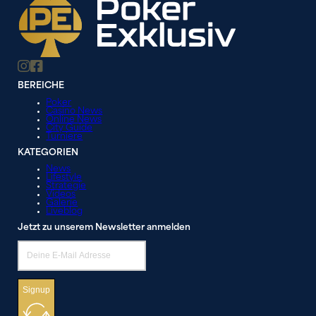
BEREICHE
Poker
Casino News
Online News
City Guide
Turniere
KATEGORIEN
News
Lifestyle
Strategie
Videos
Galerie
Liveblog
Jetzt zu unserem Newsletter anmelden
Signup