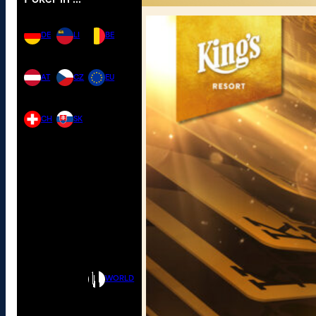
Poker in …
DE
LI
BE
AT
CZ
EU
CH
SK
WORLD