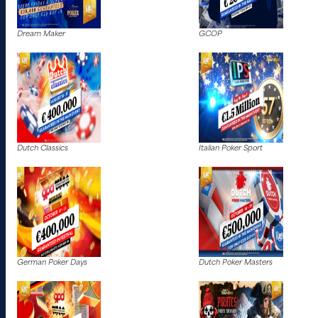
Dream Maker
GCOP
Dutch Classics
Italian Poker Sport
German Poker Days
Dutch Poker Masters