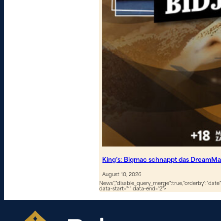
King’s: Bigmac schnappt das DreamMak
August 10, 2026
News","disable_query_merge":true,"orderby":"date","
data-start="1" data-end="2">