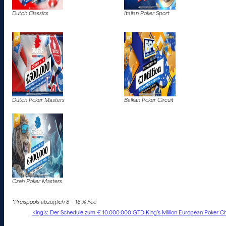
Dutch Classics
Italian Poker Sport
Dutch Poker Masters
Balkan Poker Circuit
Czeh Poker Masters
*Preispools abzüglich 8 – 16 % Fee
King’s: Der Schedule zum € 10.000.000 GTD King’s Million European Poker Ch