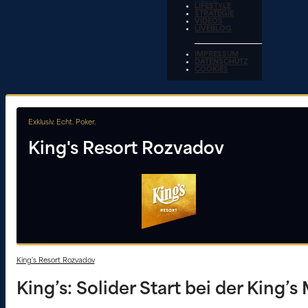
LIFESTYLE
STRATEGIE
VIDEOS
LIVEBLOG
IMPRESSUM
DATENSCHUTZ
COOKIES
Exklusiv. Echt. Poker.
King's Resort Rozvadov
King's Resort Rozvadov
King’s: Solider Start bei der King’s