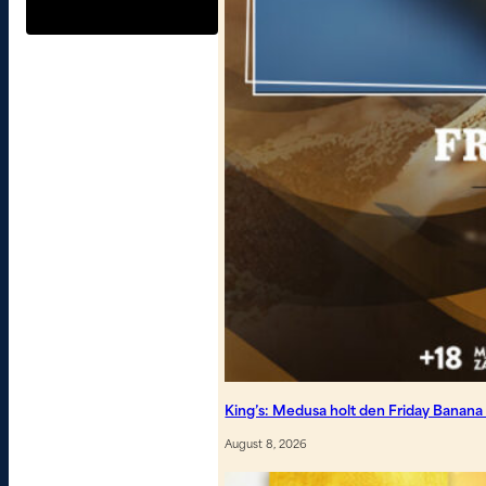
King’s: Medusa holt den Friday Banan
August 8, 2026