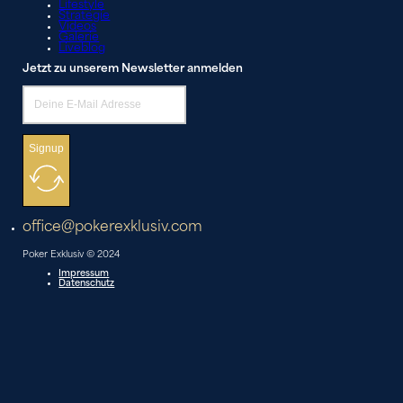
Lifestyle
Strategie
Videos
Galerie
Liveblog
Jetzt zu unserem Newsletter anmelden
Signup
office@pokerexklusiv.com
Poker Exklusiv © 2024
Impressum
Datenschutz