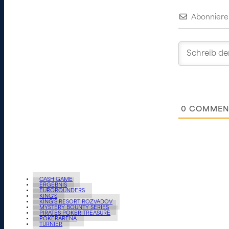
Abonniere
0
COMMEN
CASH GAME
ERGEBNIS
EUROROUNDERS
KING'S
KING'S RESORT ROZVADOV
MYSTERY BOUNTY SERIES
PIRATES POKER TREASURE
POKERARENA
TURNIER