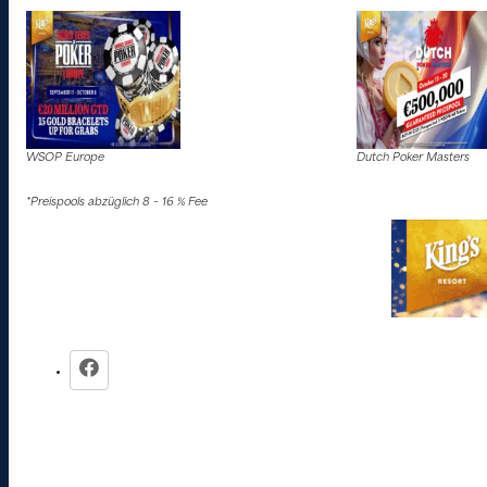
WSOP Europe
Dutch Poker Masters
*Preispools abzüglich 8 – 16 % Fee