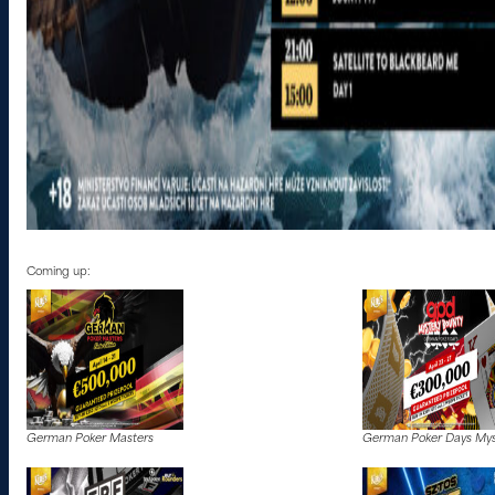
Coming up:
German Poker Masters
German Poker Days Mys