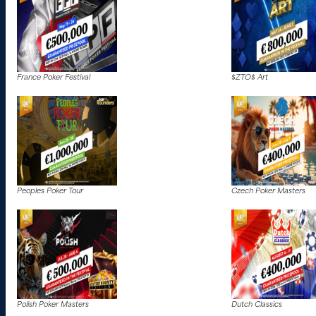
France Poker Festival
$ZTO$ Art
Peoples Poker Tour
Czech Poker Masters
Polish Poker Masters
Dutch Classics