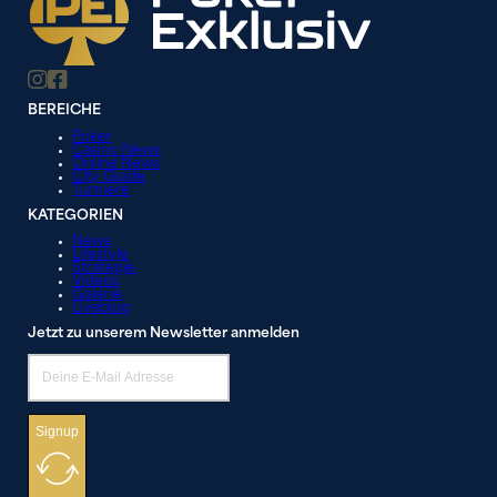
BEREICHE
Poker
Casino News
Online News
City Guide
Turniere
KATEGORIEN
News
Lifestyle
Strategie
Videos
Galerie
Liveblog
Jetzt zu unserem Newsletter anmelden
Signup