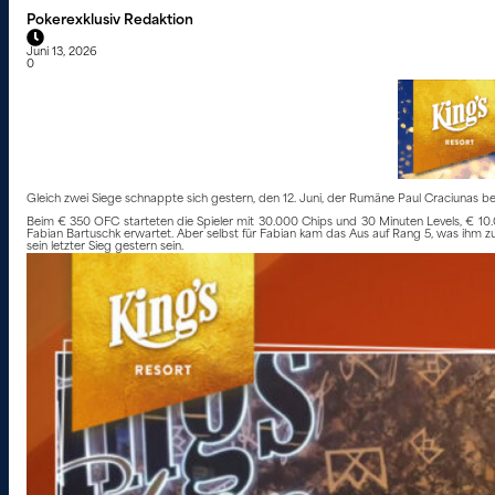
Pokerexklusiv Redaktion
Juni 13, 2026
0
Gleich zwei Siege schnappte sich gestern, den 12. Juni, der Rumäne Paul Craciunas bei
Beim € 350 OFC starteten die Spieler mit 30.000 Chips und 30 Minuten Levels, € 10.
Fabian Bartuschk erwartet. Aber selbst für Fabian kam das Aus auf Rang 5, was ihm zu
sein letzter Sieg gestern sein.