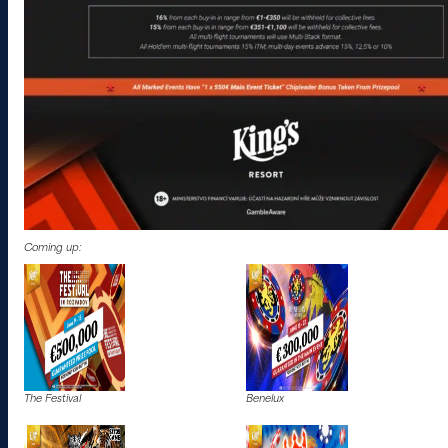
Coming up:
The Festival
Benelux