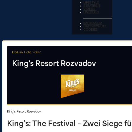
LIFESTYLE
STRATEGIE
VIDEOS
LIVEBLOG
IMPRESSUM
DATENSCHUTZ
COOKIES
Exklusiv. Echt. Poker.
King's Resort Rozvadov
King's Resort Rozvadov
King’s: The Festival – Zwei Siege 