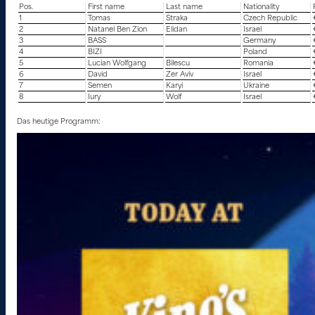
Pos.
First name
Last name
Nationality
1
Tomas
Straka
Czech Republic
2
Natanel Ben Zion
Elidan
Israel
3
BASS
Germany
4
BIZI
Poland
5
Lucian Wolfgang
Bilescu
Romania
6
David
Zer Aviv
Israel
7
Semen
Karyi
Ukraine
8
Iury
Wolf
Israel
Das heutige Programm: