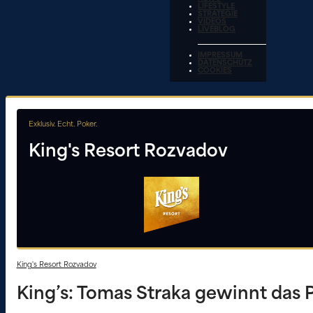
LIFESTYLE
STRATEGIE
VIDEOS
LIVEBLOG
IMPRESSUM
DATENSCHUTZ
COOKIES
Exklusiv. Echt. Poker.
King's Resort Rozvadov
King's Resort Rozvadov
King’s: Tomas Straka gewinnt das