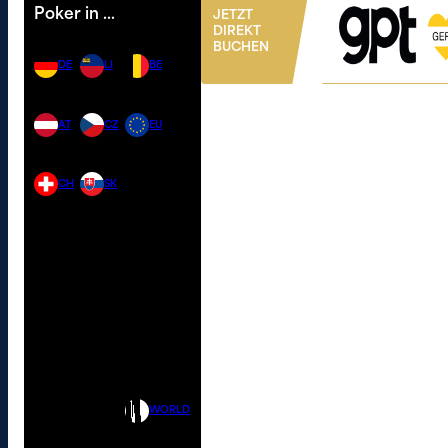
Poker in …
JETZT
DIREKT
BUCHEN
DE
LI
BE
AT
CZ
EU
CH
SK
WORLD