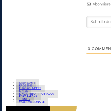
Abonniere
0
COMMEN
CASH GAME
ERGEBNIS
EUROROUNDERS
KING'S
KING'S RESORT ROZVADOV
POKERARENA
TURNIER
WOLF MILLIONAIRE